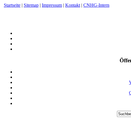
Startseite
|
Sitemap
|
Impressum
|
Kontakt
|
CNHG-Intern
Öffe
V