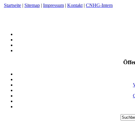
Startseite
|
Sitemap
|
Impressum
|
Kontakt
|
CNHG-Intern
Öffe
V