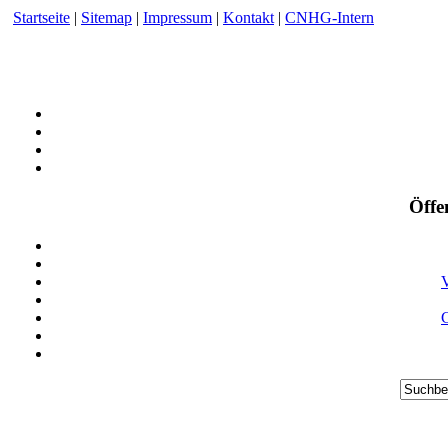
Startseite
|
Sitemap
|
Impressum
|
Kontakt
|
CNHG-Intern
Öffe
V