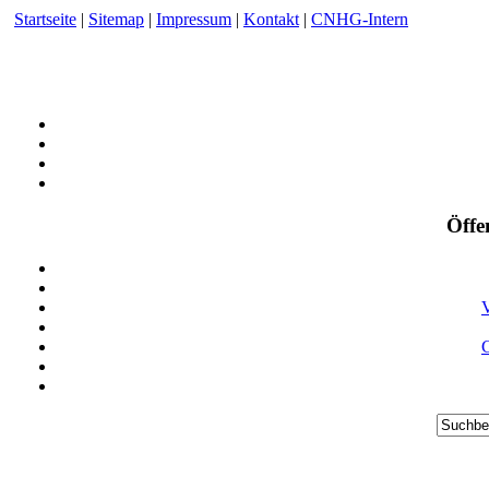
Startseite
|
Sitemap
|
Impressum
|
Kontakt
|
CNHG-Intern
Öffe
V