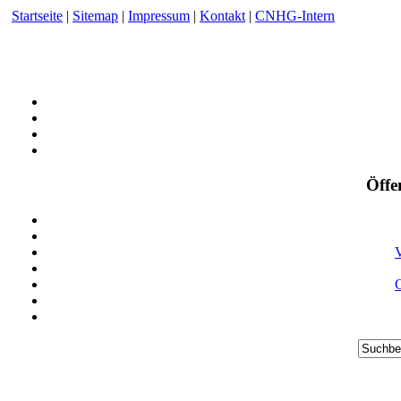
Startseite
|
Sitemap
|
Impressum
|
Kontakt
|
CNHG-Intern
Öffe
V