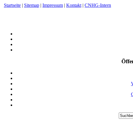
Startseite
|
Sitemap
|
Impressum
|
Kontakt
|
CNHG-Intern
Öffe
V