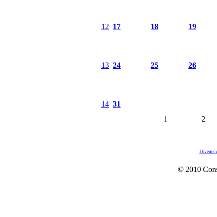
12
17
18
19
13
24
25
26
14
31
1
2
JEvents 
© 2010 Con