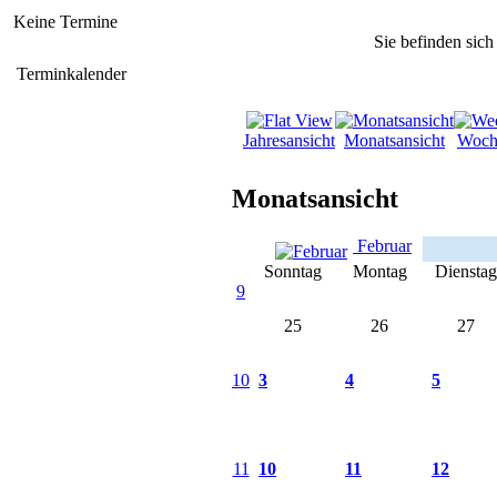
Keine Termine
Sie befinden sich
Terminkalender
Jahresansicht
Monatsansicht
Woch
Monatsansicht
Februar
Sonntag
Montag
Dienstag
9
25
26
27
10
3
4
5
11
10
11
12