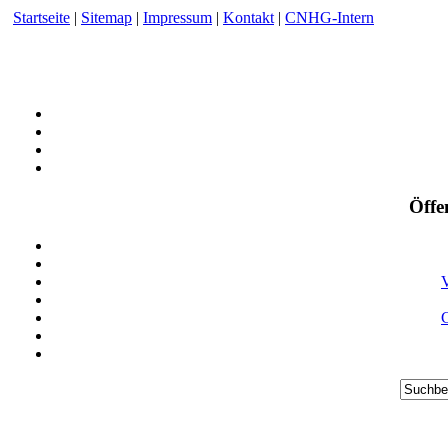
Startseite
|
Sitemap
|
Impressum
|
Kontakt
|
CNHG-Intern
Öffe
V