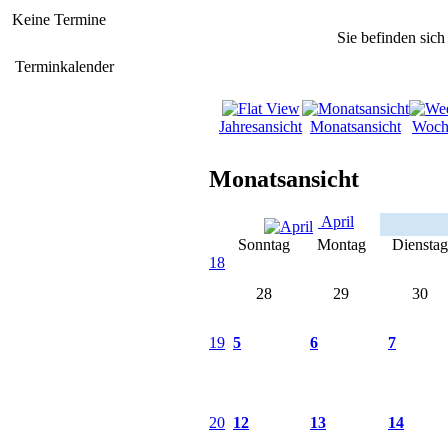
Keine Termine
Sie befinden sich
Terminkalender
Jahresansicht
Monatsansicht
Woch
Monatsansicht
April
Sonntag
Montag
Dienstag
18
28
29
30
19
5
6
7
20
12
13
14