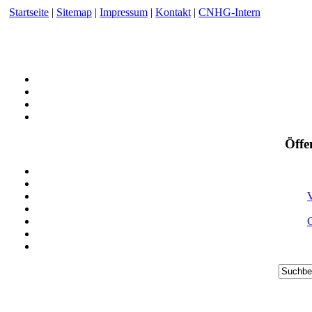
Startseite
|
Sitemap
|
Impressum
|
Kontakt
|
CNHG-Intern
Öffe
V