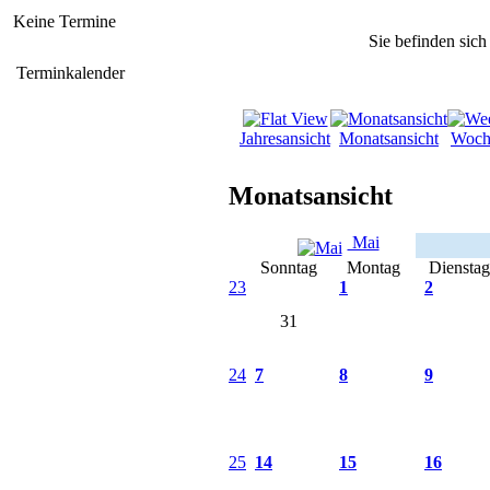
Keine Termine
Sie befinden sich
Terminkalender
Jahresansicht
Monatsansicht
Woch
Monatsansicht
Mai
Sonntag
Montag
Dienstag
23
1
2
31
24
7
8
9
25
14
15
16