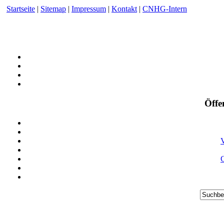
Startseite
|
Sitemap
|
Impressum
|
Kontakt
|
CNHG-Intern
Öffe
V