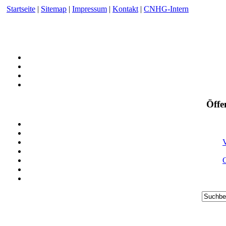
Startseite
|
Sitemap
|
Impressum
|
Kontakt
|
CNHG-Intern
Öffe
V