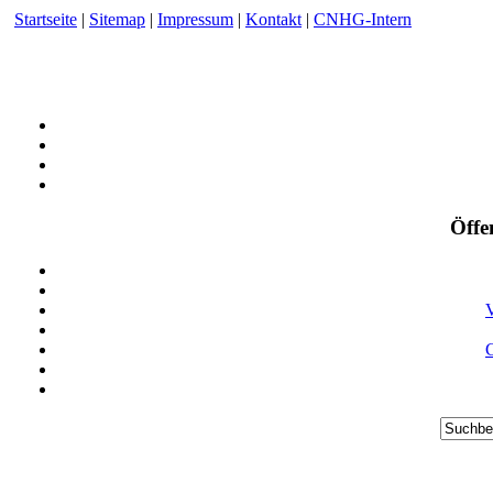
Startseite
|
Sitemap
|
Impressum
|
Kontakt
|
CNHG-Intern
Öffe
V