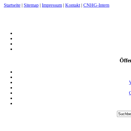
Startseite
|
Sitemap
|
Impressum
|
Kontakt
|
CNHG-Intern
Öffe
V