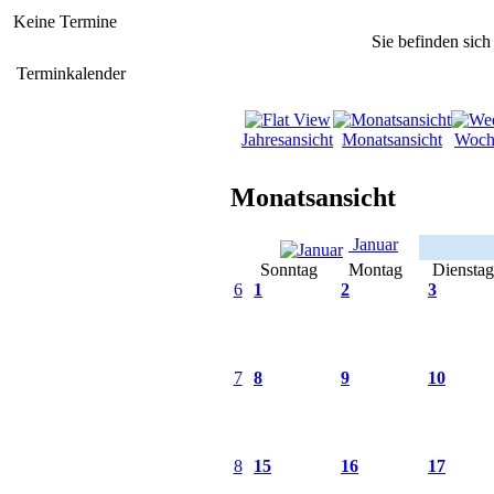
Keine Termine
Sie befinden sich
Terminkalender
Jahresansicht
Monatsansicht
Woch
Monatsansicht
Januar
Sonntag
Montag
Dienstag
6
1
2
3
7
8
9
10
8
15
16
17