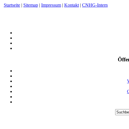
Startseite
|
Sitemap
|
Impressum
|
Kontakt
|
CNHG-Intern
Öffe
V